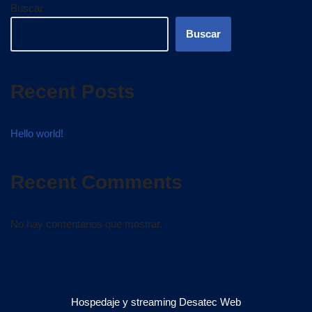
Buscar
Buscar
Recent Posts
Hello world!
Recent Comments
No hay comentarios que mostrar.
Hospedaje y streaming
Desatec Web